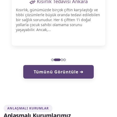
Kısırlık Tedavisi Ankara
Kısırlık, günümüzde birçok çiftin karşılaştığı ve
tıbbi çözümlerle büyük oranda tedavi edilebilen
bir sağlık sorunudur. Her 6 çiftten 1’i doğal
yollarla çocuk sahibi olamama sorunu
yaşayabilir. Ancak,...
Tümünü Görüntüle ➔