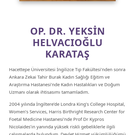
OP. DR. YEKSIN
HELVACIOĞLU
KARATAŞ
Hacettepe Üniversitesi İngilizce Tıp Fakültesi’nden sonra
Ankara Zekai Tahir Burak Kadın Sağlığı Eğitim ve
Araştırma Hastanesi’nde Kadın Hastalıkları ve Doğum
Uzmanı olarak ihtisasımı tamamladım.
2004 yılında İngiltere’de Londra King’s College Hospital,
Women’s Services, Harris Birthright Research Center for
Foetal Medicine Hastanesi’nde Prof Dr Kypros
Nicolaides’in yanında yüksek riskli gebeliklerle ilgili
çalışmalarda bulundum. Devlet Hizmet yükümlülüğümü