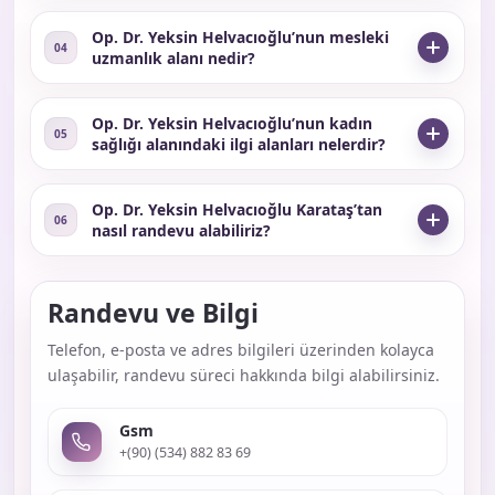
Op. Dr. Yeksin Helvacıoğlu’nun mesleki
04
uzmanlık alanı nedir?
Op. Dr. Yeksin Helvacıoğlu’nun kadın
05
sağlığı alanındaki ilgi alanları nelerdir?
Op. Dr. Yeksin Helvacıoğlu Karataş’tan
06
nasıl randevu alabiliriz?
Randevu ve Bilgi
Telefon, e-posta ve adres bilgileri üzerinden kolayca
ulaşabilir, randevu süreci hakkında bilgi alabilirsiniz.
Gsm
+(90) (534) 882 83 69