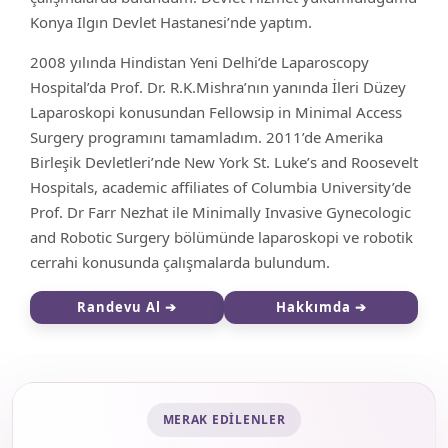
Konya Ilgın Devlet Hastanesi’nde yaptım.
2008 yılında Hindistan Yeni Delhi’de Laparoscopy
Hospital’da Prof. Dr. R.K.Mishra’nın yanında İleri Düzey
Laparoskopi konusundan Fellowsip in Minimal Access
Surgery programını tamamladım. 2011’de Amerika
Birleşik Devletleri’nde New York St. Luke’s and Roosevelt
Hospitals, academic affiliates of Columbia University’de
Prof. Dr Farr Nezhat ile Minimally Invasive Gynecologic
and Robotic Surgery bölümünde laparoskopi ve robotik
cerrahi konusunda çalışmalarda bulundum.
Randevu Al ➔
Hakkımda ➔
MERAK EDILENLER