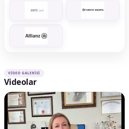
Anlaşmalı kurumlarımız ile hizmet veriyoruz. Güncel bilgi için iletişime
geçebilirsiniz.