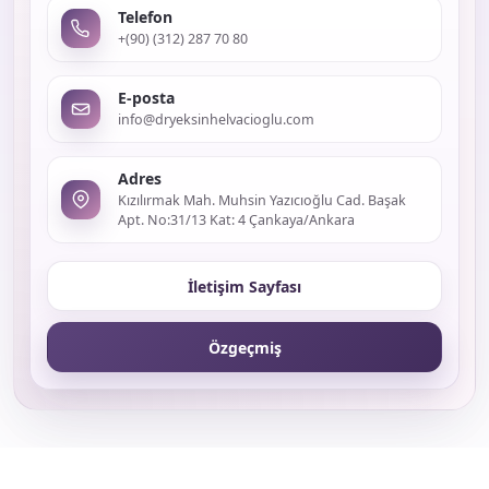
Telefon
+(90) (312) 287 70 80
E-posta
info@dryeksinhelvacioglu.com
Adres
Kızılırmak Mah. Muhsin Yazıcıoğlu Cad. Başak
Apt. No:31/13 Kat: 4 Çankaya/Ankara
İletişim Sayfası
Özgeçmiş