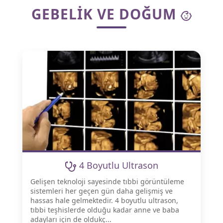
GEBELIK VE DOĞUM
4 Boyutlu Ultrason
Gelişen teknoloji sayesinde tıbbi görüntüleme
sistemleri her geçen gün daha gelişmiş ve
hassas hale gelmektedir. 4 boyutlu ultrason,
tıbbi teşhislerde olduğu kadar anne ve baba
adayları için de oldukç...