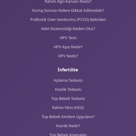
Jinekoloji
Lazerle Vajinal Sıkılaştırma Tedavisi
Cinsel İsteksizlik
Lazerle Vajinismus Tedavisi
Korunma Yöntemleri
Adet Düzensizliği Tedavisi
Polikistik Over Sendromu Tedavisi
Lazerle Vajinal Akıntı ve Kaşıntı Tedavisi
Lazerle İdrar Kaçırma Tedavisi
Kürtaj
Kolposkopi
HPV ve Lazerle Siğil Tedavisi
Rahim Ağzı Kanseri Tedavisi
Kondilom Nedir?