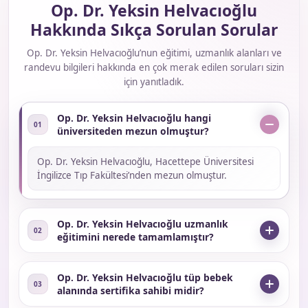
Op. Dr. Yeksin Helvacıoğlu
Hakkında Sıkça Sorulan Sorular
Op. Dr. Yeksin Helvacıoğlu’nun eğitimi, uzmanlık alanları ve
randevu bilgileri hakkında en çok merak edilen soruları sizin
için yanıtladık.
Op. Dr. Yeksin Helvacıoğlu hangi
01
üniversiteden mezun olmuştur?
Op. Dr. Yeksin Helvacıoğlu, Hacettepe Üniversitesi
İngilizce Tıp Fakültesi’nden mezun olmuştur.
Op. Dr. Yeksin Helvacıoğlu uzmanlık
02
eğitimini nerede tamamlamıştır?
Op. Dr. Yeksin Helvacıoğlu tüp bebek
03
alanında sertifika sahibi midir?