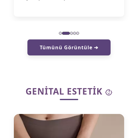
Tümünü Görüntüle ➔
GENITAL ESTETIK