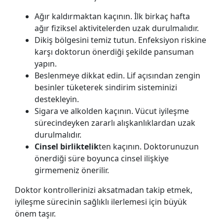
Ağır kaldırmaktan kaçının. İlk birkaç hafta
ağır fiziksel aktivitelerden uzak durulmalıdır.
Dikiş bölgesini temiz tutun. Enfeksiyon
riskine
karşı doktorun önerdiği şekilde pansuman
yapın.
Beslenmeye dikkat edin. Lif açısından zengin
besinler tüketerek sindirim sisteminizi
destekleyin.
Sigara ve alkolden kaçının. Vücut iyileşme
sürecindeyken zararlı alışkanlıklardan uzak
durulmalıdır.
Cinsel birliktelik
ten kaçının. Doktorunuzun
önerdiği süre boyunca cinsel ilişkiye
girmemeniz önerilir.
Doktor kontrollerinizi aksatmadan takip etmek,
iyileşme sürecinin sağlıklı ilerlemesi için büyük
önem taşır.