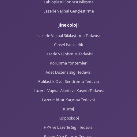
Labioplasti Sonrası İyileşme
Lazerle Vajinal Gençleştirme
Jinekoloji
Lazerle Vajinal Sıkılaştırma Tedavisi
Cinsel İsteksizlik
Lazerle Vajinismus Tedavisi
Korunma Yöntemleri
Adet Düzensizliği Tedavisi
Polikistik Over Sendromu Tedavisi
Lazerle Vajinal Akıntı ve Kaşıntı Tedavisi
Lazerle İdrar Kaçırma Tedavisi
Kürtaj
Kolposkopi
HPV ve Lazerle Siğil Tedavisi
Rahim Ağzı Kanseri Tedavisi