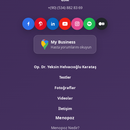
+(90) (534) 882 83 69
My Business
Hasta yorumlarını okuyun
Op. Dr. Yeksin Helvacıoğlu Karataş
Testler
Fotoğraflar
Videolar
İletişim
Menopoz
Menopoz Nedir?