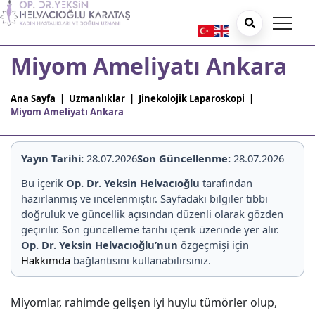
Miyom Ameliyatı Ankara
Ana Sayfa
|
Uzmanlıklar
|
Jinekolojik Laparoskopi
|
Miyom Ameliyatı Ankara
Yayın Tarihi:
28.07.2026
Son Güncellenme:
28.07.2026
Bu içerik
Op. Dr. Yeksin Helvacıoğlu
tarafından
hazırlanmış ve incelenmiştir. Sayfadaki bilgiler tıbbi
doğruluk ve güncellik açısından düzenli olarak gözden
geçirilir. Son güncelleme tarihi içerik üzerinde yer alır.
Op. Dr. Yeksin Helvacıoğlu’nun
özgeçmişi için
Hakkımda
bağlantısını kullanabilirsiniz.
Miyomlar, rahimde gelişen iyi huylu tümörler olup,