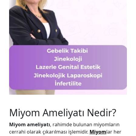
Miyom Ameliyatı Nedir?
Miyom ameliyatı
, rahimde bulunan miyomların
cerrahi olarak çıkarılması işlemidir.
Miyom
lar her